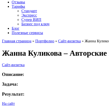
Отзывы
Тарифы
Стандарт
Экспресс
Супер ВИП
Бизнес под ключ
Блог
Полезные сервисы
Главная страница
»
Портфолио
»
Сайт-визитка
»
Жанна Кулико
Жанна Куликова – Авторские
Сайт-визитка
Описание:
Задача:
Результат:
На сайт