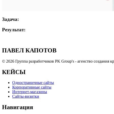
Задача:
Результат:
ПАВЕЛ КАПОТОВ
© 2026 Группа разработчиков PK Group's - агенство создания
КЕЙСЫ
Одностраничные сайты
Корпоративные сайты
Интернет-магазины
Сайты-визитки
Навигация