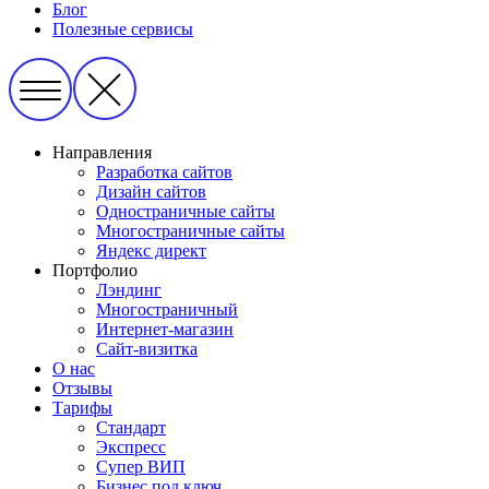
Блог
Полезные сервисы
Направления
Разработка сайтов
Дизайн сайтов
Одностраничные сайты
Многостраничные сайты
Яндекс директ
Портфолио
Лэндинг
Многостраничный
Интернет-магазин
Сайт-визитка
О нас
Отзывы
Тарифы
Стандарт
Экспресс
Супер ВИП
Бизнес под ключ