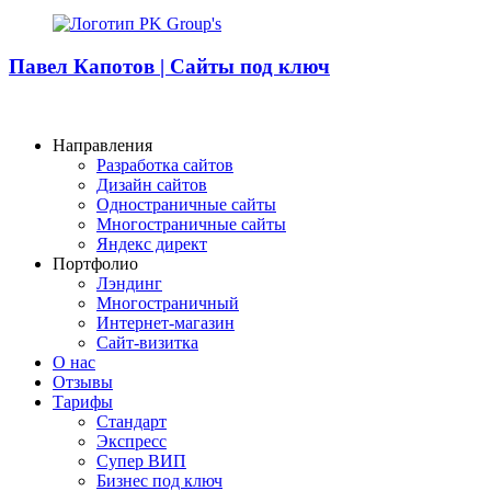
Павел Капотов | Cайты под ключ
Направления
Разработка сайтов
Дизайн сайтов
Одностраничные сайты
Многостраничные сайты
Яндекс директ
Портфолио
Лэндинг
Многостраничный
Интернет-магазин
Сайт-визитка
О нас
Отзывы
Тарифы
Стандарт
Экспресс
Супер ВИП
Бизнес под ключ