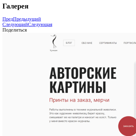
Галерея
Пред
Предыдущий
Следующий
Следующая
Поделиться