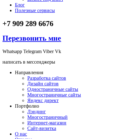
Блог
Полезные сервисы
+7 909 289 6676
Перезвонить мне
Whatsapp
Telegram
Viber
Vk
написать в мессенджеры
Направления
Разработка сайтов
Дизайн сайтов
Одностраничные сайты
Многостраничные сайты
Яндекс директ
Портфолио
Лэндинг
Многостраничный
Интернет-магазин
Сайт-визитка
О нас