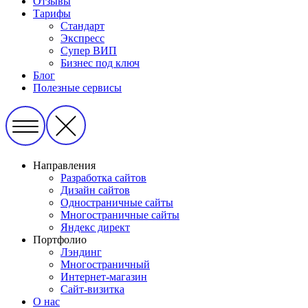
Отзывы
Тарифы
Стандарт
Экспресс
Супер ВИП
Бизнес под ключ
Блог
Полезные сервисы
Направления
Разработка сайтов
Дизайн сайтов
Одностраничные сайты
Многостраничные сайты
Яндекс директ
Портфолио
Лэндинг
Многостраничный
Интернет-магазин
Сайт-визитка
О нас