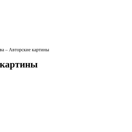
ва – Авторские картины
 картины