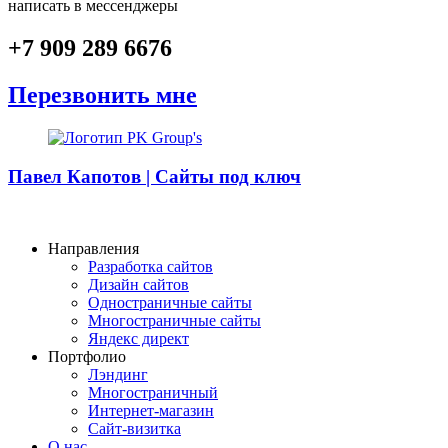
написать в мессенджеры
+7 909 289 6676
Перезвонить мне
Павел Капотов | Cайты под ключ
Направления
Разработка сайтов
Дизайн сайтов
Одностраничные сайты
Многостраничные сайты
Яндекс директ
Портфолио
Лэндинг
Многостраничный
Интернет-магазин
Сайт-визитка
О нас