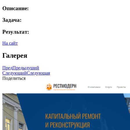
Описание:
Задача:
Результат:
На сайт
Галерея
Пред
Предыдущий
Следующий
Следующая
Поделиться