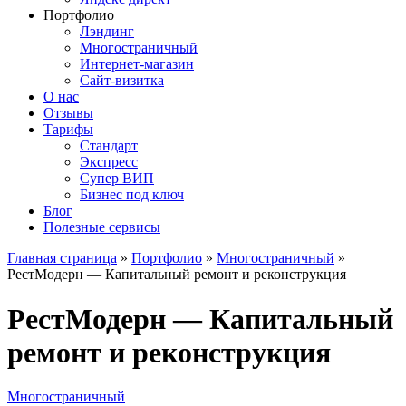
Портфолио
Лэндинг
Многостраничный
Интернет-магазин
Сайт-визитка
О нас
Отзывы
Тарифы
Стандарт
Экспресс
Супер ВИП
Бизнес под ключ
Блог
Полезные сервисы
Главная страница
»
Портфолио
»
Многостраничный
»
РестМодерн — Капитальный ремонт и реконструкция
РестМодерн — Капитальный
ремонт и реконструкция
Многостраничный