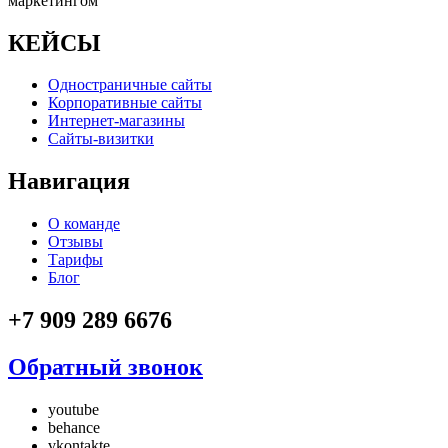
маркетингом
КЕЙСЫ
Одностраничные сайты
Корпоративные сайты
Интернет-магазины
Сайты-визитки
Навигация
О команде
Отзывы
Тарифы
Блог
+7 909 289 6676
Обратный звонок
youtube
behance
vkontakte