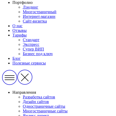
Портфолио
Лэндинг
Многостраничный
Интернет-магазин
Сайт-визитка
О нас
Отзывы
Тарифы
Стандарт
Экспресс
Супер ВИП
Бизнес под ключ
Блог
Полезные сервисы
Направления
Разработка сайтов
Дизайн сайтов
Одностраничные сайты
Многостраничные сайты
Яндекс директ