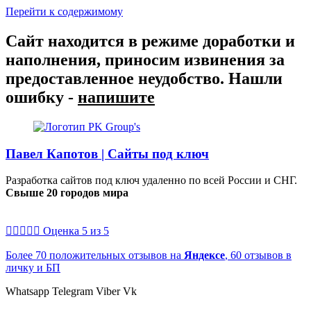
Перейти к содержимому
Сайт находится в режиме доработки и
наполнения, приносим извинения за
предоставленное неудобство. Нашли
ошибку -
напишите
Павел Капотов | Cайты под ключ
Разработка сайтов под ключ удаленно по всей России и СНГ.
Свыше 20 городов мира





Оценка 5 из 5
Более 70 положительных отзывов на
Яндексе
, 60 отзывов в
личку и БП
Whatsapp
Telegram
Viber
Vk